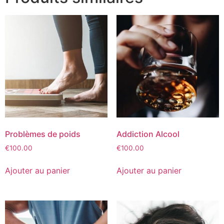
Problèmes de poids
Addiction Alcool
€
100.00
€
100.00
Ajouter au panier
Ajouter au panier