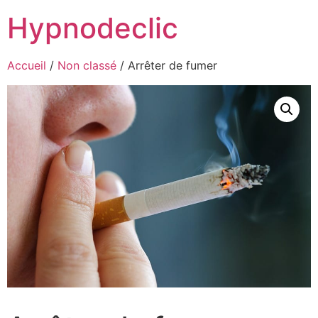
Hypnodeclic
Accueil
/
Non classé
/ Arrêter de fumer