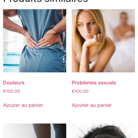
Douleurs
Problèmes sexuels
€
100.00
€
100.00
Ajouter au panier
Ajouter au panier